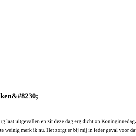
ijken&#8230;
erg laat uitgevallen en zit deze dag erg dicht op Koninginnedag.
 weinig merk ik nu. Het zorgt er bij mij in ieder geval voor da