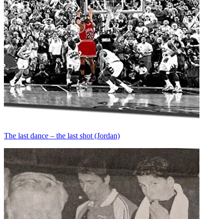
The last dance – the last shot (Jordan)