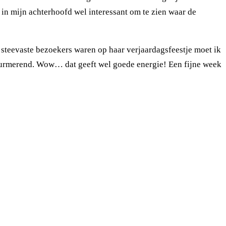
in mijn achterhoofd wel interessant om te zien waar de
 steevaste bezoekers waren op haar verjaardagsfeestje moet ik
 Purmerend. Wow… dat geeft wel goede energie! Een fijne week