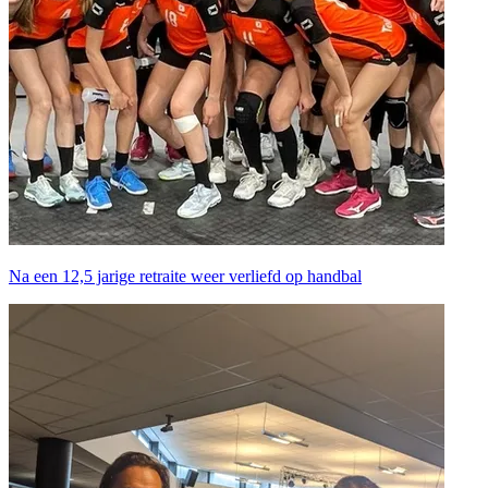
Na een 12,5 jarige retraite weer verliefd op handbal