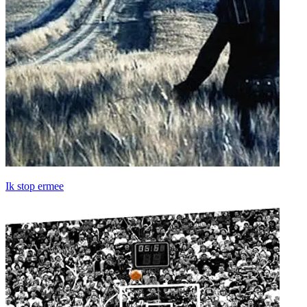
Ik stop ermee