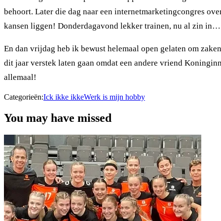
behoort. Later die dag naar een internetmarketingcongres ove
kansen liggen! Donderdagavond lekker trainen, nu al zin in…
En dan vrijdag heb ik bewust helemaal open gelaten om zaken 
dit jaar verstek laten gaan omdat een andere vriend Koningin
allemaal!
Categorieën:
Ick ikke ikke
Werk is mijn hobby
You may have missed