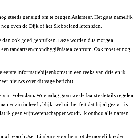
 nog steeds geneigd om te zeggen Aalsmeer. Het gaat namelijk
nog even de Dijk of het Slobbeland laten zien.
 we dan ook goed gebruiken. Deze worden dus morgen
t, een tandartsen/mondhygiënisten centrum. Ook moet er nog
 eerste informatiebijeenkomst in een reeks van drie en ik
 meer nieuws over dit vage bericht)
ers in Volendam. Woensdag gaan we de laatste details regelen
 zin in heeft, blijkt wel uit het feit dat hij al gestart is
 dat ik geen wijnwetenschapper wordt. Ik onthou alle namen
ken of SearchUser Limburg voor hem tot de mogelijkheden