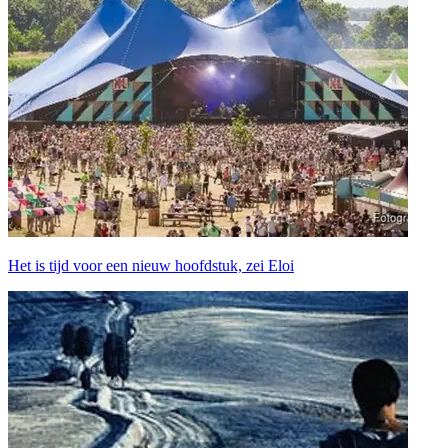
Het is tijd voor een nieuw hoofdstuk, zei Eloi