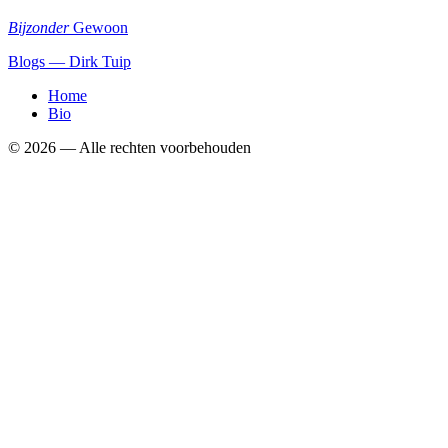
Bijzonder
Gewoon
Blogs — Dirk Tuip
Home
Bio
©
2026
— Alle rechten voorbehouden