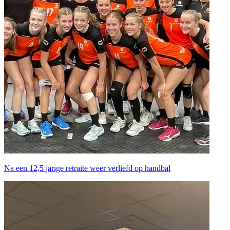
Na een 12,5 jarige retraite weer verliefd op handbal