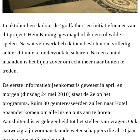
In oktober ben ik door de ‘godfather’ en initiatiefnemer van
dit project, Hein Koning, gevraagd of ik een rol wilde
spelen. Na wat veldwerk heb ik toen besloten om volledig
achter dit unieke onderzoek te scharen. Na een aantal
maanden is het bijna zover om echt meer naar buiten te
treden.
De eerste informatiebijeenkomst is geweest in april en
morgen (dinsdag 24 mei 2010) staat de 2e op het
programma. Ruim 30 geïnteresseerden zullen naar Hotel
Spaander komen om alle ins en outs aan te horen.
Aansluitend is er gelegenheid tot het stellen van vragen. Ook
aanwezig zijn vooraanstaande wetenschappers die al 10 jaar
bezig zijn met dit onderzoek.