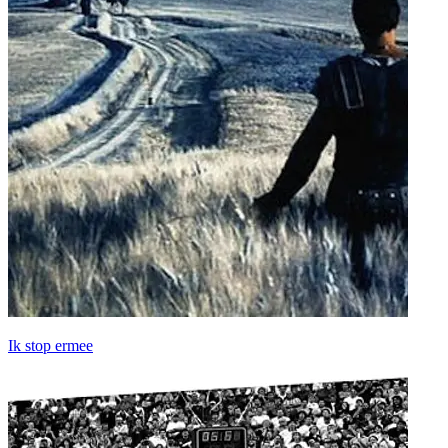
Ik stop ermee