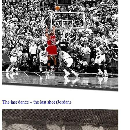
The last dance – the last shot (Jordan)