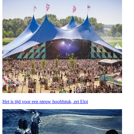
Het is tijd voor een nieuw hoofdstuk, zei Eloi