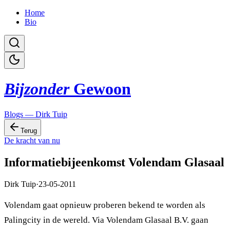
Home
Bio
Bijzonder
Gewoon
Blogs — Dirk Tuip
Terug
De kracht van nu
Informatiebijeenkomst Volendam Glasaal
Dirk Tuip
·
23-05-2011
Volendam gaat opnieuw proberen bekend te worden als
Palingcity in de wereld. Via Volendam Glasaal B.V. gaan