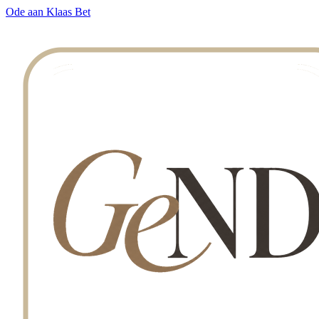
Ode aan Klaas Bet