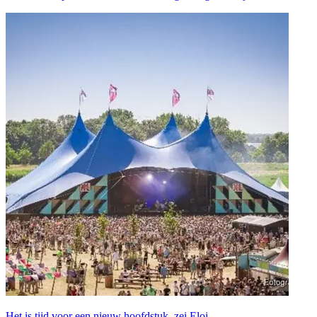
Het is tijd voor een nieuw hoofdstuk, zei Eloi