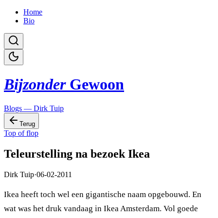
Home
Bio
Bijzonder
Gewoon
Blogs — Dirk Tuip
Terug
Top of flop
Teleurstelling na bezoek Ikea
Dirk Tuip
·
06-02-2011
Ikea heeft toch wel een gigantische naam opgebouwd. En
wat was het druk vandaag in Ikea Amsterdam. Vol goede