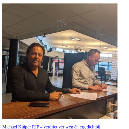
Michael Kuiper RIP – verdriet ver weg én erg dichtbij