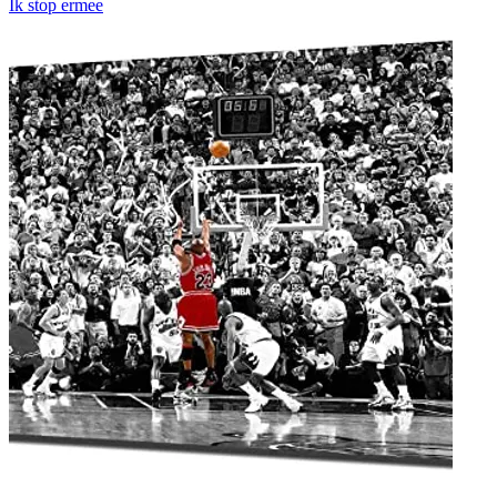
Ik stop ermee