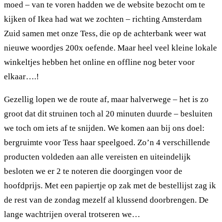
moed – van te voren hadden we de website bezocht om te
kijken of Ikea had wat we zochten – richting Amsterdam
Zuid samen met onze Tess, die op de achterbank weer wat
nieuwe woordjes 200x oefende. Maar heel veel kleine lokale
winkeltjes hebben het online en offline nog beter voor
elkaar….!
Gezellig lopen we de route af, maar halverwege – het is zo
groot dat dit struinen toch al 20 minuten duurde – besluiten
we toch om iets af te snijden. We komen aan bij ons doel:
bergruimte voor Tess haar speelgoed. Zo’n 4 verschillende
producten voldeden aan alle vereisten en uiteindelijk
besloten we er 2 te noteren die doorgingen voor de
hoofdprijs. Met een papiertje op zak met de bestellijst zag ik
de rest van de zondag mezelf al klussend doorbrengen. De
lange wachtrijen overal trotseren we…