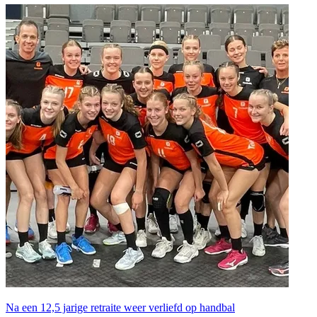
Na een 12,5 jarige retraite weer verliefd op handbal