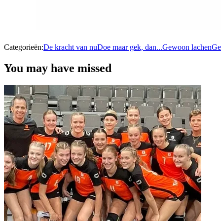
Categorieën:
De kracht van nu
Doe maar gek, dan...
Gewoon lachen
Ge
You may have missed