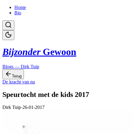
Home
Bio
Bijzonder
Gewoon
Blogs — Dirk Tuip
Terug
De kracht van nu
Speurtocht met de kids 2017
Dirk Tuip
·
26-01-2017