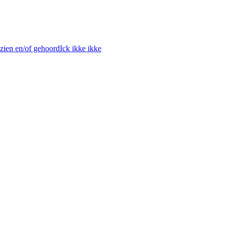
zien en/of gehoord
Ick ikke ikke