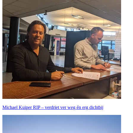
Michael Kuiper RIP – verdriet ver weg én erg dichtbij