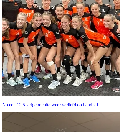
Na een 12,5 jarige retraite weer verliefd op handbal