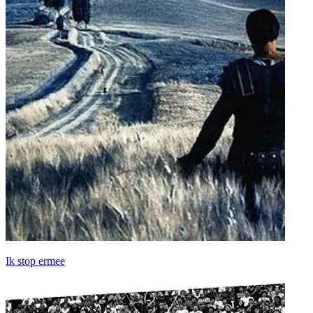
Ik stop ermee