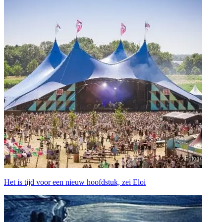
Het is tijd voor een nieuw hoofdstuk, zei Eloi