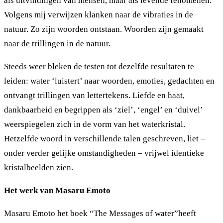
als uitvindingen van mensen, maar als levende fenomenen.
Volgens mij verwijzen klanken naar de vibraties in de
natuur. Zo zijn woorden ontstaan. Woorden zijn gemaakt
naar de trillingen in de natuur.
Steeds weer bleken de testen tot dezelfde resultaten te
leiden: water ‘luistert’ naar woorden, emoties, gedachten en
ontvangt trillingen van lettertekens. Liefde en haat,
dankbaarheid en begrippen als ‘ziel’, ‘engel’ en ‘duivel’
weerspiegelen zich in de vorm van het waterkristal.
Hetzelfde woord in verschillende talen geschreven, liet –
onder verder gelijke omstandigheden – vrijwel identieke
kristalbeelden zien.
Het werk van Masaru Emoto
Masaru Emoto het boek “The Messages of water”heeft