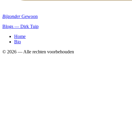
Bijzonder
Gewoon
Blogs — Dirk Tuip
Home
Bio
©
2026
— Alle rechten voorbehouden