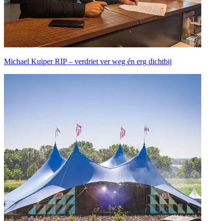
Michael Kuiper RIP – verdriet ver weg én erg dichtbij