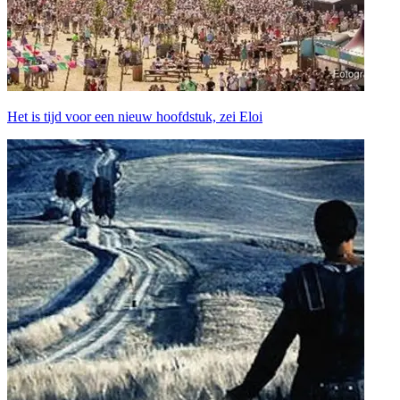
Het is tijd voor een nieuw hoofdstuk, zei Eloi