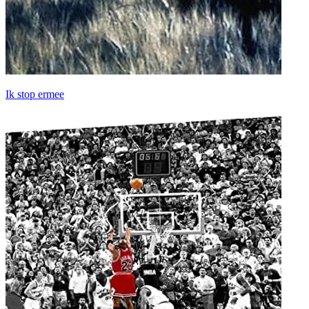
Ik stop ermee