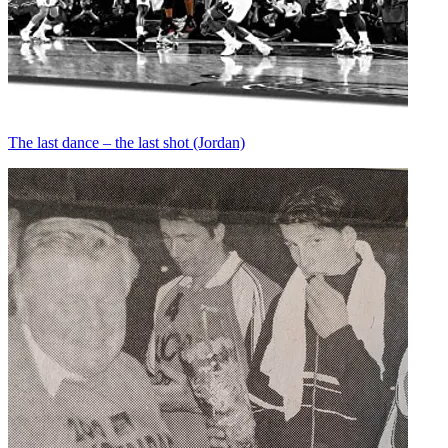
The last dance – the last shot (Jordan)