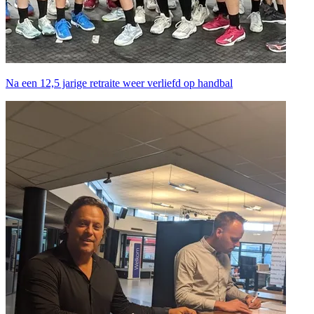
Na een 12,5 jarige retraite weer verliefd op handbal