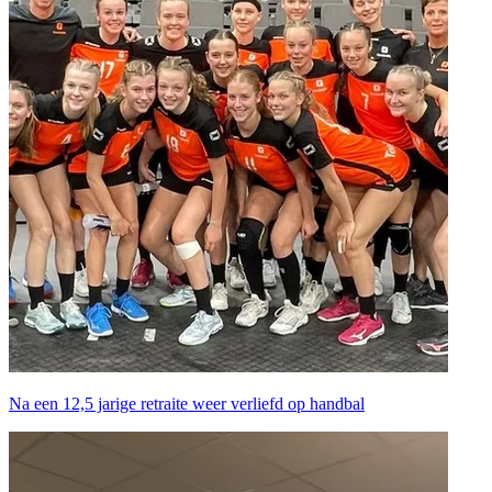
Na een 12,5 jarige retraite weer verliefd op handbal