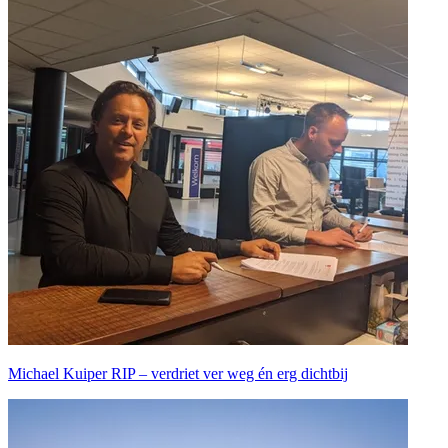
Michael Kuiper RIP – verdriet ver weg én erg dichtbij