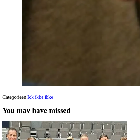
Categorieën:
Ick ikke ikke
You may have missed