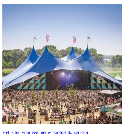
Het is tijd voor een nieuw hoofdstuk, zei Eloi