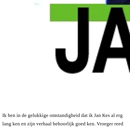
Ik ben in de gelukkige omstandigheid dat ik Jan Kes al erg
lang ken en zijn verhaal behoorlijk goed ken. Vroeger reed