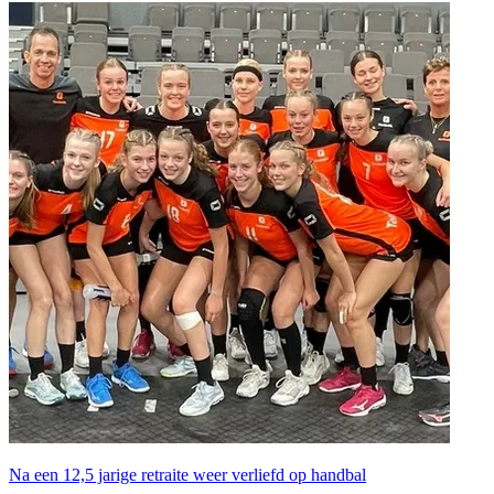
Na een 12,5 jarige retraite weer verliefd op handbal