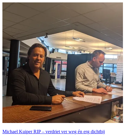
Michael Kuiper RIP – verdriet ver weg én erg dichtbij