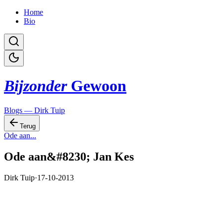
Home
Bio
Bijzonder
Gewoon
Blogs — Dirk Tuip
Terug
Ode aan...
Ode aan&#8230; Jan Kes
Dirk Tuip
·
17-10-2013