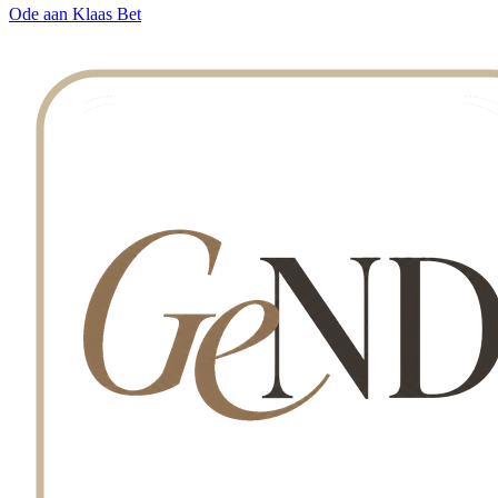
Ode aan Klaas Bet