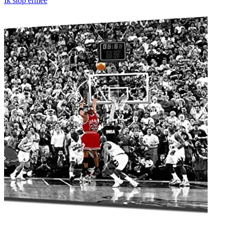
Ik stop ermee