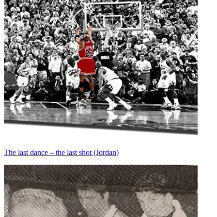
The last dance – the last shot (Jordan)