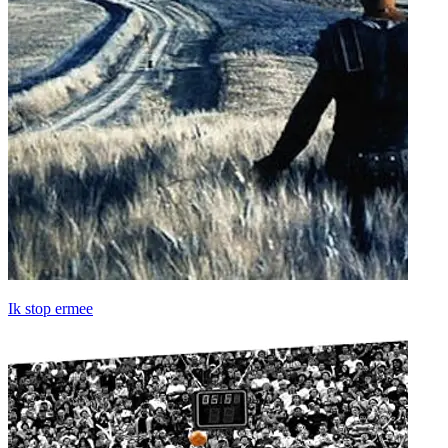
Ik stop ermee