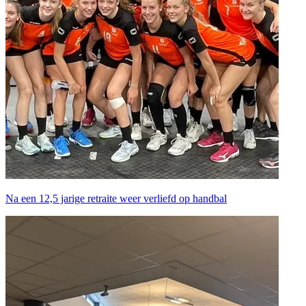
Na een 12,5 jarige retraite weer verliefd op handbal