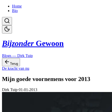
Home
Bio
Bijzonder
Gewoon
Blogs — Dirk Tuip
Terug
De kracht van nu
Mijn goede voornemens voor 2013
Dirk Tuip
·
01-01-2013