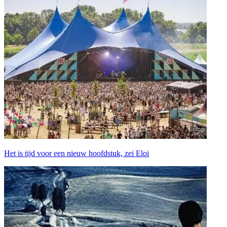
Het is tijd voor een nieuw hoofdstuk, zei Eloi