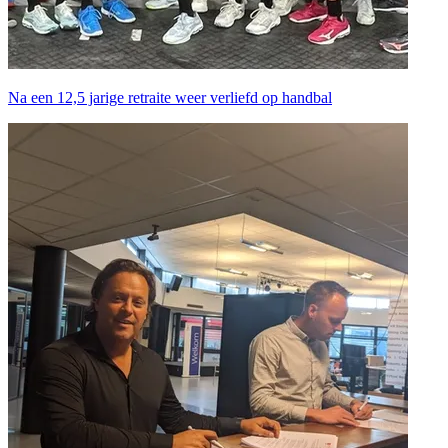
Na een 12,5 jarige retraite weer verliefd op handbal