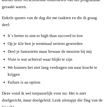
geraakt waren.
Enkele quotes van de dag die me raakten en die ik graag
deel:
It´s better to aim to high than succeed to low
Op je 42e ben je terminaal serieus geworden
Deel je fantasieën maar bewaar de mooiste bij mij
Visie is wat achteraf waar blijkt te zijn
We kunnen het niet lang verdragen om naar kracht te
krijgen
Failure is an option
Deze vond ik wel toepasselijk voor nu: Het is niet
doelgericht, maar doelgeleid. Leuk uitstapje die Dag van de