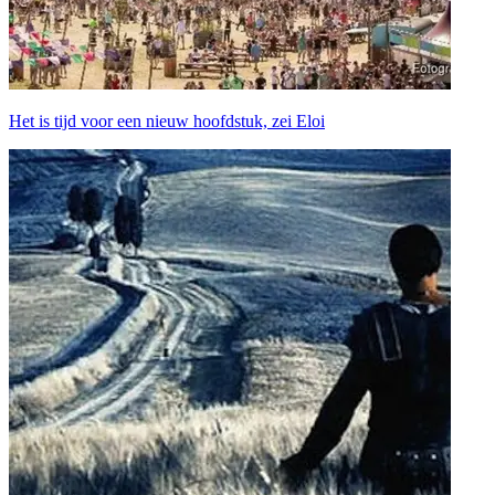
Het is tijd voor een nieuw hoofdstuk, zei Eloi