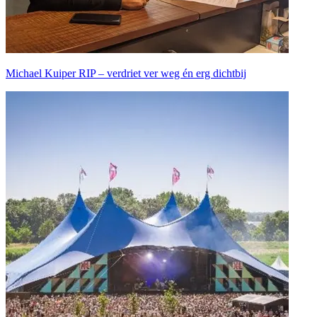
Michael Kuiper RIP – verdriet ver weg én erg dichtbij