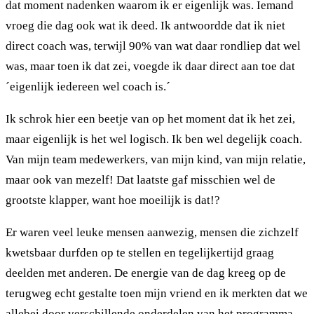
dat moment nadenken waarom ik er eigenlijk was. Iemand
vroeg die dag ook wat ik deed. Ik antwoordde dat ik niet
direct coach was, terwijl 90% van wat daar rondliep dat wel
was, maar toen ik dat zei, voegde ik daar direct aan toe dat
´eigenlijk iedereen wel coach is.´
Ik schrok hier een beetje van op het moment dat ik het zei,
maar eigenlijk is het wel logisch. Ik ben wel degelijk coach.
Van mijn team medewerkers, van mijn kind, van mijn relatie,
maar ook van mezelf! Dat laatste gaf misschien wel de
grootste klapper, want hoe moeilijk is dat!?
Er waren veel leuke mensen aanwezig, mensen die zichzelf
kwetsbaar durfden op te stellen en tegelijkertijd graag
deelden met anderen. De energie van de dag kreeg op de
terugweg echt gestalte toen mijn vriend en ik merkten dat we
allebei door verschillende onderdelen van het programma