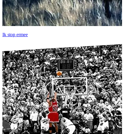
Ik stop ermee