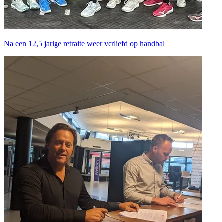
Na een 12,5 jarige retraite weer verliefd op handbal