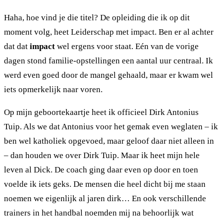
Haha, hoe vind je die titel? De opleiding die ik op dit
moment volg, heet Leiderschap met impact. Ben er al achter
dat dat
impact
wel ergens voor staat. Eén van de vorige
dagen stond familie-opstellingen een aantal uur centraal. Ik
werd even goed door de mangel gehaald, maar er kwam wel
iets opmerkelijk naar voren.
Op mijn geboortekaartje heet ik officieel Dirk Antonius
Tuip. Als we dat Antonius voor het gemak even weglaten – ik
ben wel katholiek opgevoed, maar geloof daar niet alleen in
– dan houden we over Dirk Tuip. Maar ik heet mijn hele
leven al Dick. De coach ging daar even op door en toen
voelde ik iets geks. De mensen die heel dicht bij me staan
noemen we eigenlijk al jaren dirk… En ook verschillende
trainers in het handbal noemden mij na behoorlijk wat