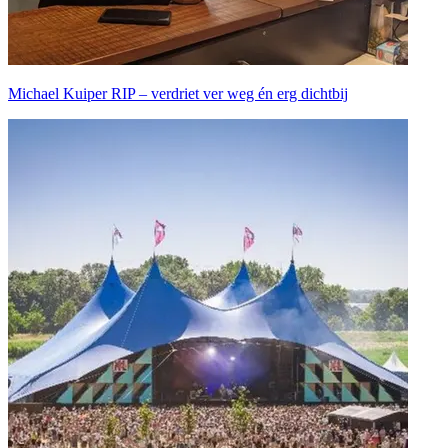
Michael Kuiper RIP – verdriet ver weg én erg dichtbij