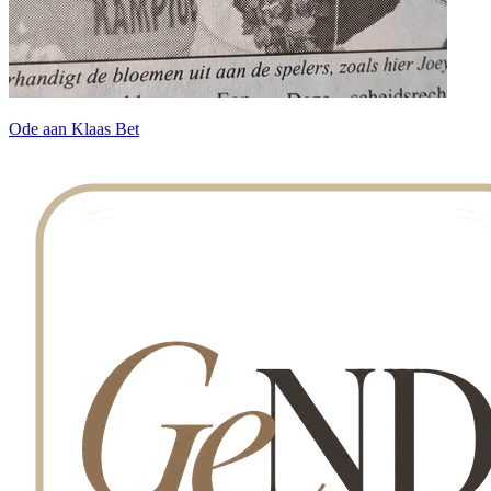
Ode aan Klaas Bet