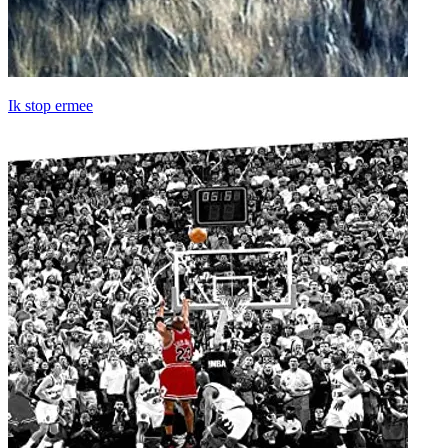
Ik stop ermee