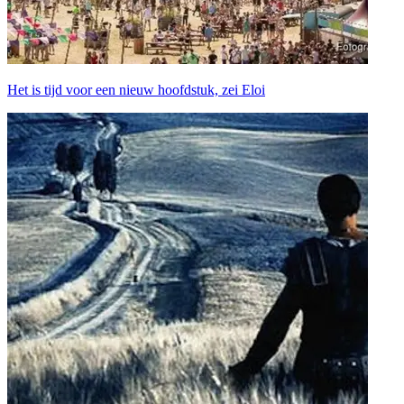
Het is tijd voor een nieuw hoofdstuk, zei Eloi