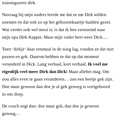
trainingsuren dirk.
Navraag bij mijn ouders leerde me dat ze me Dirk wilden
noemen en dat ook zo op het geboortekaartje hadden gezet.
Wat verder ook wel mooi is, is dat ik ben vernoemd naar
mijn opa Dirk Kappie. Maar mijn vader heet weer Dick….
Toen ‘dirkje’ daar eenmaal in de wieg lag, vonden ze dat niet
passen en gek. Daarom hebben ze dat op dat moment
veranderd in Dick. Lang verhaal, kort verhaal.
Ik voel me
eigenlijk veel meer Dirk dan Dick!
Maar allebei mag. Om
nou alles even te gaan veranderen… zou een beetje gek zijn.
Doe maar gewoon dan doe je al gek genoeg is veelgehoord
in ons dorp.
De coach zegt dan: doe maar gek, dan doe je gewoon
genoeg…