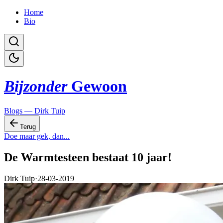
Home
Bio
Bijzonder
Gewoon
Blogs — Dirk Tuip
Terug
Doe maar gek, dan...
De Warmtesteen bestaat 10 jaar!
Dirk Tuip
·
28-03-2019