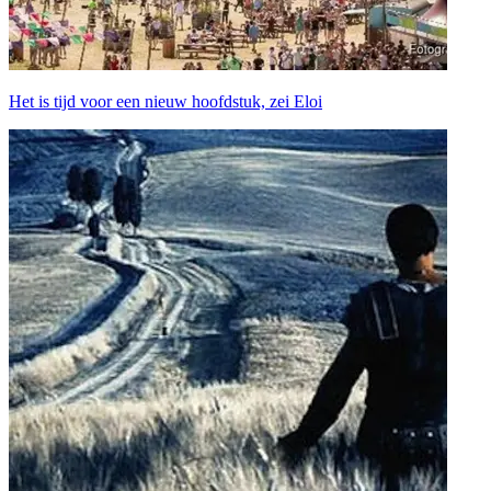
Het is tijd voor een nieuw hoofdstuk, zei Eloi