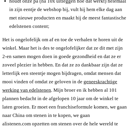
houdt onze pa (na 10x uitleggen hoe dat werkt) helemaal
in zijn eentje de webshop bij, vult hij hem elke dag aan
met nieuwe producten en maakt hij de meest fantastische
edelstenen content;
Het is ongelofelijk om af en toe de verhalen te horen uit de
winkel. Maar het is des te ongelofelijker dat ze dit met zijn
2-en samen mogen doen in goede gezondheid en dat ze er
zoveel plezier in hebben. En dat ze zo dankbaar zijn dat ze
letterlijk een steentje mogen bijdragen, omdat mensen dat
mooi vinden of omdat ze geloven in de
geneeskrachtige
werking van edelstenen
. Mijn broer en ik hebben al 101
plannen bedacht in de afgelopen 10 jaar om de winkel te
laten groeien. Er moet een franchiseformule komen, we gaan
naar China om stenen in te kopen, we gaan
alistenen.com opzetten om stenen over de hele wereld te