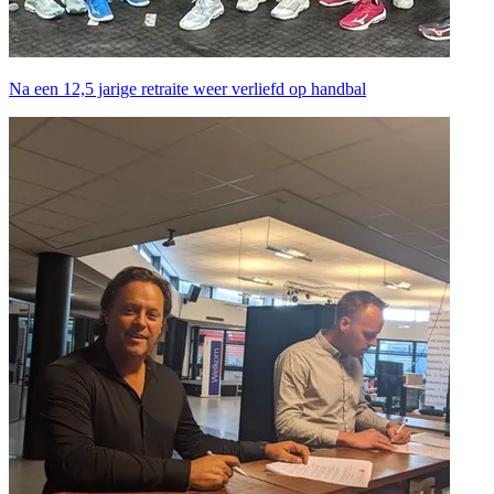
Na een 12,5 jarige retraite weer verliefd op handbal