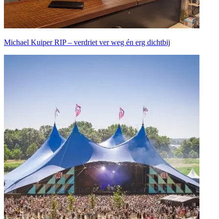
Michael Kuiper RIP – verdriet ver weg én erg dichtbij