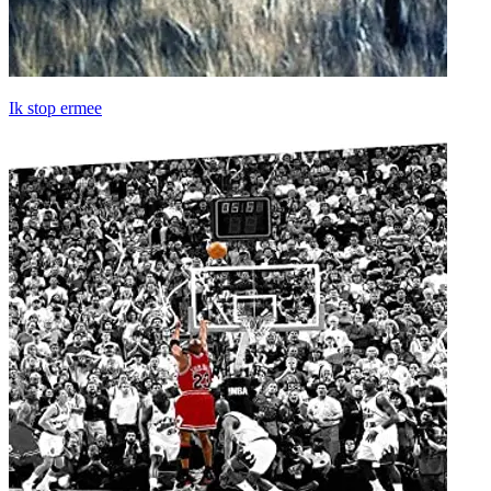
Ik stop ermee