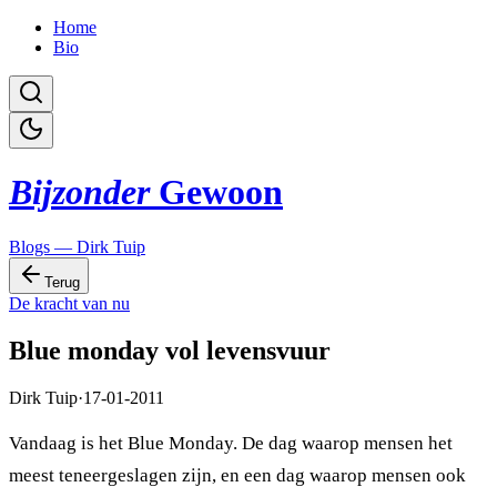
Home
Bio
Bijzonder
Gewoon
Blogs — Dirk Tuip
Terug
De kracht van nu
Blue monday vol levensvuur
Dirk Tuip
·
17-01-2011
Vandaag is het Blue Monday. De dag waarop mensen het
meest teneergeslagen zijn, en een dag waarop mensen ook