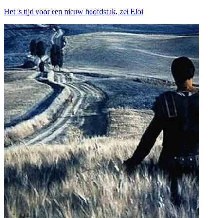
Het is tijd voor een nieuw hoofdstuk, zei Eloi