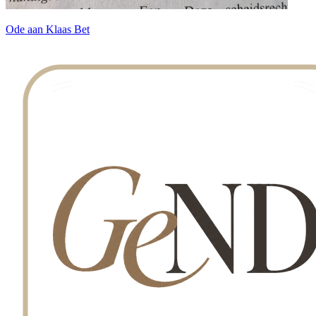
Ode aan Klaas Bet