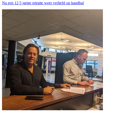
Na een 12,5 jarige retraite weer verliefd op handbal