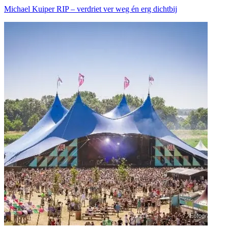
Michael Kuiper RIP – verdriet ver weg én erg dichtbij