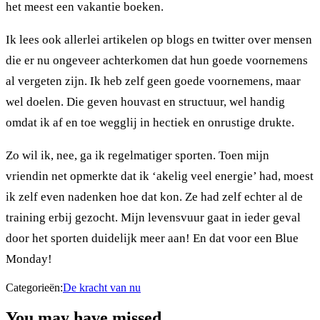
het meest een vakantie boeken.
Ik lees ook allerlei artikelen op blogs en twitter over mensen
die er nu ongeveer achterkomen dat hun goede voornemens
al vergeten zijn. Ik heb zelf geen goede voornemens, maar
wel doelen. Die geven houvast en structuur, wel handig
omdat ik af en toe wegglij in hectiek en onrustige drukte.
Zo wil ik, nee, ga ik regelmatiger sporten. Toen mijn
vriendin net opmerkte dat ik ‘akelig veel energie’ had, moest
ik zelf even nadenken hoe dat kon. Ze had zelf echter al de
training erbij gezocht. Mijn levensvuur gaat in ieder geval
door het sporten duidelijk meer aan! En dat voor een Blue
Monday!
Categorieën:
De kracht van nu
You may have missed