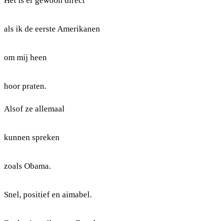
Het is er gewoon direct
als ik de eerste Amerikanen
om mij heen
hoor praten.
Alsof ze allemaal
kunnen spreken
zoals Obama.
Snel, positief en aimabel.