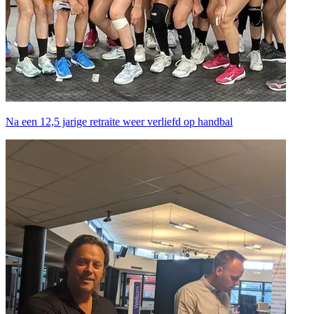
Na een 12,5 jarige retraite weer verliefd op handbal