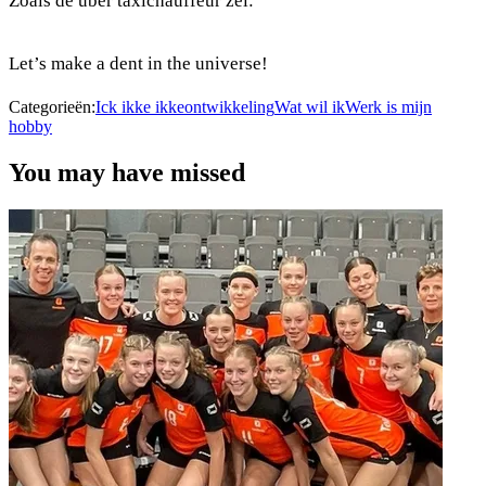
Zoals de uber taxichauffeur zei:
Let’s make a dent in the universe!
Categorieën:
Ick ikke ikke
ontwikkeling
Wat wil ik
Werk is mijn
hobby
You may have missed