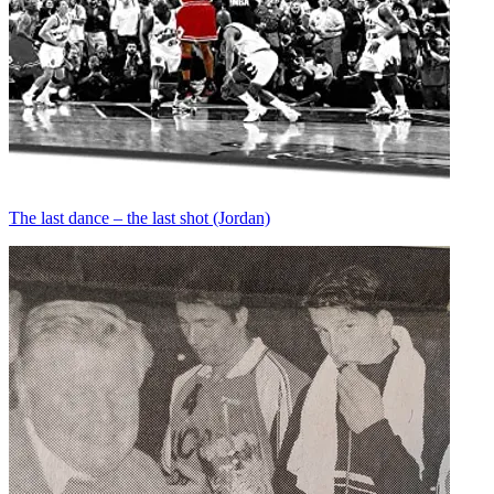
The last dance – the last shot (Jordan)