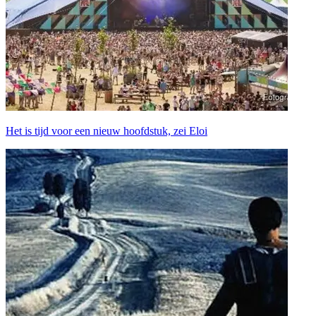
Het is tijd voor een nieuw hoofdstuk, zei Eloi