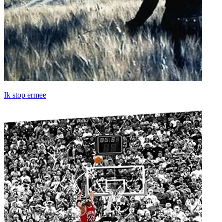
Ik stop ermee