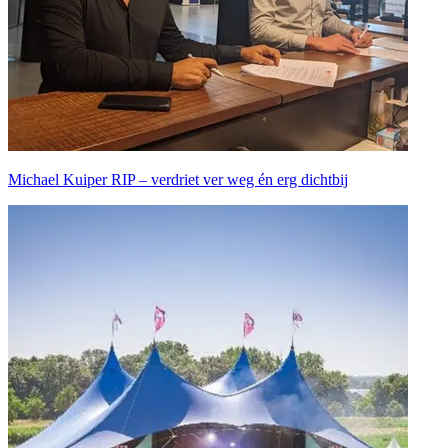
Michael Kuiper RIP – verdriet ver weg én erg dichtbij