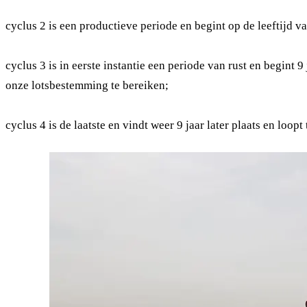
cyclus 2 is een productieve periode en begint op de leeftijd v
cyclus 3 is in eerste instantie een periode van rust en begin
onze lotsbestemming te bereiken;
cyclus 4 is de laatste en vindt weer 9 jaar later plaats en loop