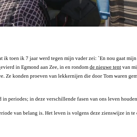
dat ik toen ik 7 jaar werd tegen mijn vader zei: `En nou gaat mij
r gevierd in Egmond aan Zee, in en rondom
de nieuwe tent
van mij
 mee. Ze konden proeven van lekkernijen die door Tom waren ge
 in periodes; in deze verschillende fasen van ons leven houden
iode van belang is. Het leven is volgens deze zienswijze in te 