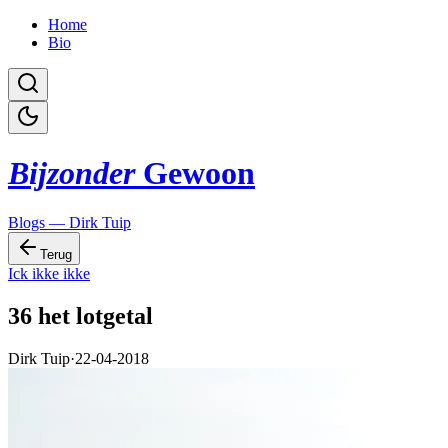
Home
Bio
Bijzonder
Gewoon
Blogs — Dirk Tuip
Terug
Ick ikke ikke
36 het lotgetal
Dirk Tuip
·
22-04-2018