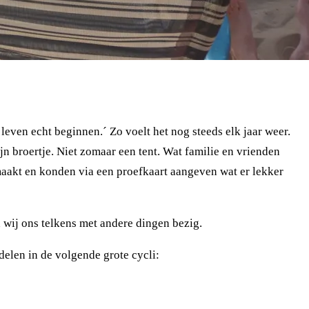
n leven echt beginnen.´ Zo voelt het nog steeds elk jaar weer.
n broertje. Niet zomaar een tent. Wat familie en vrienden
maakt en konden via een proefkaart aangeven wat er lekker
 wij ons telkens met andere dingen bezig.
delen in de volgende grote cycli: