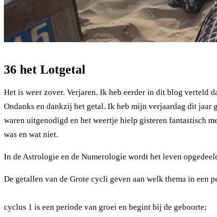
36 het Lotgetal
Het is weer zover. Verjaren. Ik heb eerder in dit blog verteld 
Ondanks en dankzij het getal. Ik heb mijn verjaardag dit jaa
waren uitgenodigd en het weertje hielp gisteren fantastisch
was en wat niet.
In de Astrologie en de Numerologie wordt het leven opgedeeld
De getallen van de Grote cycli geven aan welk thema in een per
cyclus 1 is een periode van groei en begint bij de geboorte;