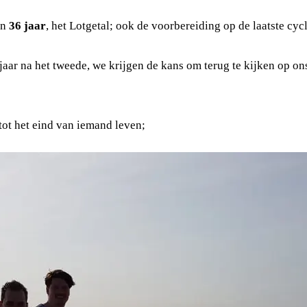
an
36 jaar
, het Lotgetal; ook de voorbereiding op de laatste cyc
t 9 jaar na het tweede, we krijgen de kans om terug te kijken o
t tot het eind van iemand leven;